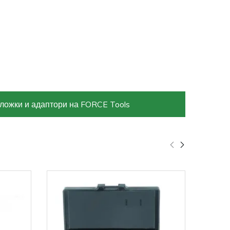
ложки и адаптори на FORCE Tools