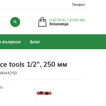
Профил
0 (0.00 €) /
(0.00 лв.)
Кошница
и въпроси
Блог
e tools 1/2", 250 мм
 8044250
ls