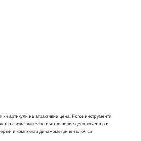
ички артикули на атрактивна цена. Force инструменти
дство с изключително съотношение цена-качество и
отвертки и комплекти динамометричен ключ са