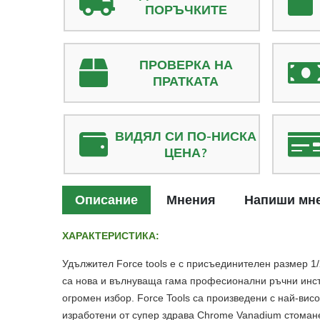
ПОРЪЧКИТЕ
ПРОВЕРКА НА
ПРАТКАТА
ВИДЯЛ СИ ПО-НИСКА
ЦЕНА?
Описание
Мнения
Напиши мн
ХАРАКТЕРИСТИКА:
Удължител Force tools е с присъединителен размер 1/
са нова и вълнуваща гама професионални ръчни инстр
огромен избор. Force Tools са произведени с най-вис
изработени от супер здрава Chrome Vanadium стоман