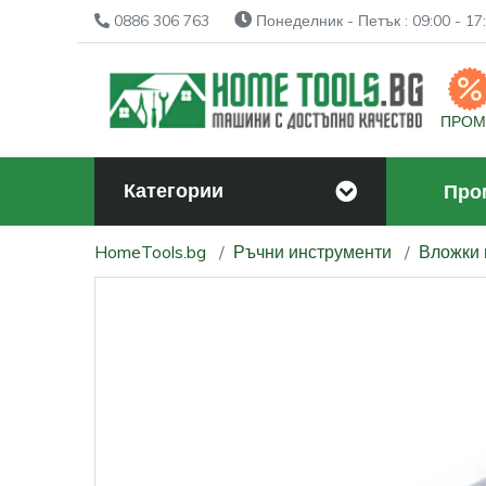
0886 306 763
Понеделник - Петък : 09:00 - 17:
ПРО
Категории
Про
HomeTools.bg
Ръчни инструменти
Вложки 