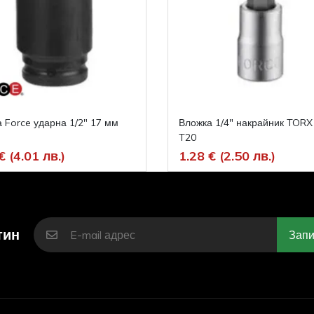
 Force ударна 1/2" 17 мм
Вложка 1/4" накрайник TORX
T20
€ (4.01 лв.)
1.28 € (2.50 лв.)
тин
Запи