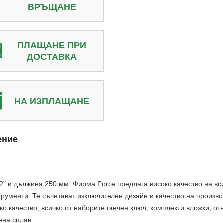
ВРЪЩАНЕ
ПЛАЩАНЕ ПРИ
ДОСТАВКА
НА ИЗПЛАЩАНЕ
ение
2" и дължина 250 мм. Фирма Force предлага високо качество на вс
ументи. Те съчетават изключителен дизайн и качество на произво
око качество; всичко от наборите гаечен ключ, комплекти вложки, 
ена сплав.