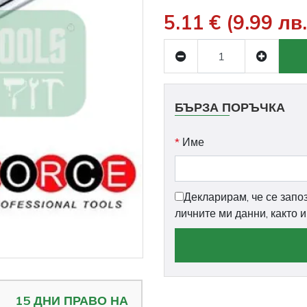
5.11 € (9.99 лв.
БЪРЗА ПОРЪЧКА
*
Име
Декларирам, че се запо
личните ми данни, както 
15 ДНИ ПРАВО НА