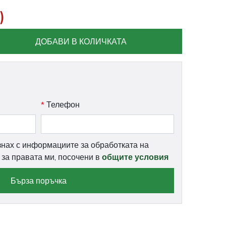
)
ДОБАВИ В КОЛИЧКАТА
*
Телефон
знах с информациите за обработката на
и за правата ми, посочени в
общите условия
Бърза поръчка