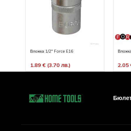
Вложка 1/2" Force E16
Вложка
1.89 € (3.70 лв.)
2.05 
Бюле