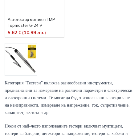
Автотестер метален TMP
Topmaster 6-24 V
5.62 € (10.99 лв.)
Категория "Тестери" включва разнообразни инструменти, 
предназначени за измерване на различни параметри в електрически 
и електронни системи. Те могат да бъдат използвани за откриване 
на неизправности, измерване на напрежение, ток, съпротивление, 
капацитет, честота и др.
Някои от най-често използваните тестери включват мултицети, 
тестери за батерии, детектори за напрежение, тестери за кабели и 