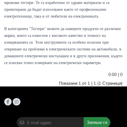
мрежови тестери. Те са изработени от здрави материали и са 
проектирани да бъдат използвани както от професионални 
електротехници, така и от любители на електрониката.
В категорията "Тестери" можете да намерите продукти от различни 
марки, които са известни с високото качество и точност на 
измерванията си. Тези инструменти са особено полезни при 
откриване на проблеми в електрическите системи на автомобили, в 
домашните електрически инсталации и в други приложения, където 
се изисква точно измерване на електрически параметри.
0.00
|
0
Показани 1 от 1 |
1
(1 Страници)
Запиши се