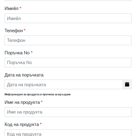
Имейл
Телефон
Поръчка No
Дата на поръчката
Информация за продукта и причина за връщане
Име на продукта
Код на продукта