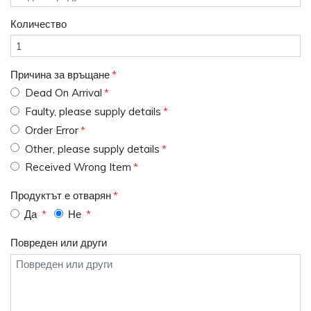
Количество
Причина за връщане
Dead On Arrival
Faulty, please supply details
Order Error
Other, please supply details
Received Wrong Item
Продуктът е отварян
Да
Не
Повреден или други