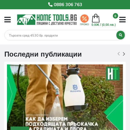
0886 306 763
0
0.00€ /
(0.00 лв.)
ПРОМО
Последни публикации