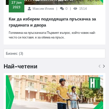
 27 Jan 
2023
Максим Илиев
0
1514
Как да изберем подходящата пръскачка за
градината и двора
Големина на пръскачката Първият въпрос, който човек най-
често си поставя, е за обема на пръск..
Бизнес (3)
Най-четени