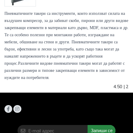
Пневматичните такери са инструменти, които използват силата на 
въздушен компресор, за да забиват скоби, пирони или други видове 
закрепващи елементи в материали като дърво, MDF, пластмаса и др.

Те са особено полезни при монтажни работи, изграждане на 
мебели, обшиване на стени и други. Пневматичните такери са 
бързи, ефективни и лесни за употреба, като също така могат да 
намалят напрежението в ръцете и да ускорят работния 
процес.
Различните видове пневматични такери могат да работят с 
различни размери и типове закрепващи елементи в зависимост от 
нуждите на потребителя.
4.50
|
2
Запиши се