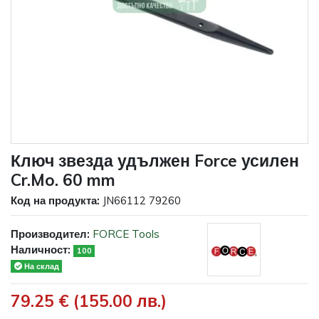
Ключ звезда удължен Force усилен
Cr.Mo. 60 mm
Код на продукта:
JN66112 79260
Производител:
FORCE Tools
Наличност:
100
На склад
79.25 € (155.00 лв.)