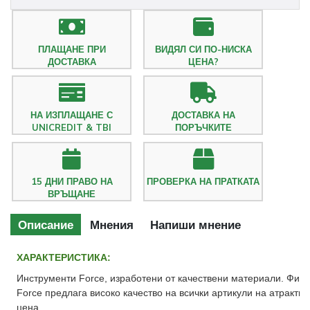
ПЛАЩАНЕ ПРИ
ВИДЯЛ СИ ПО-НИСКА
ДОСТАВКА
ЦЕНА?
НА ИЗПЛАЩАНЕ С
ДОСТАВКА НА
UNICREDIT & TBI
ПОРЪЧКИТЕ
15 ДНИ ПРАВО НА
ПРОВЕРКА НА ПРАТКАТА
ВРЪЩАНЕ
Описание
Мнения
Напиши мнение
ХАРАКТЕРИСТИКА:
Инструменти Force, изработени от качествени материали. Фир
Force предлага високо качество на всички артикули на атракти
цена.