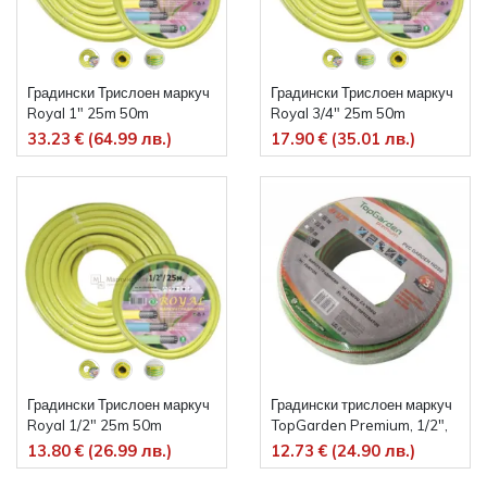
Градински Трислоен маркуч
Градински Трислоен маркуч
Royal 1" 25m 50m
Royal 3/4" 25m 50m
33.23 € (64.99 лв.)
17.90 € (35.01 лв.)
Градински Трислоен маркуч
Градински трислоен маркуч
Royal 1/2" 25m 50m
TopGarden Premium, 1/2",
25 м
13.80 € (26.99 лв.)
12.73 € (24.90 лв.)