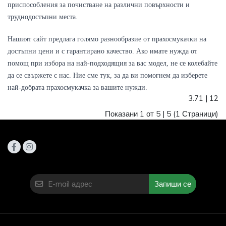
приспособления за почистване на различни повърхности и 
труднодостъпни места.
Нашият сайт предлага голямо разнообразие от прахосмукачки на 
достъпни цени и с гарантирано качество. Ако имате нужда от 
помощ при избора на най-подходящия за вас модел, не се колебайте 
да се свържете с нас. Ние сме тук, за да ви помогнем да изберете 
най-добрата прахосмукачка за вашите нужди.
3.71
|
12
Показани 1 от 5 |
5
(1 Страници)
Запиши се