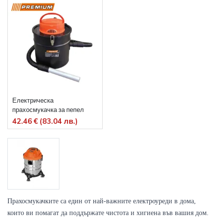
Електрическа
прахосмукачка за пепел
800W Premium HD
42.46 € (83.04 лв.)
Прахосмукачките са един от най-важните електроуреди в дома, 
които ви помагат да поддържате чистота и хигиена във вашия дом. 