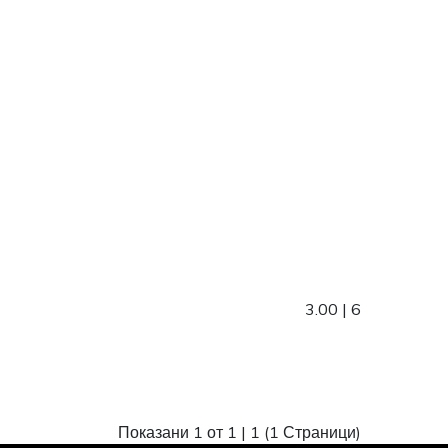
3.00
|
6
Показани 1 от 1 |
1
(1 Страници)