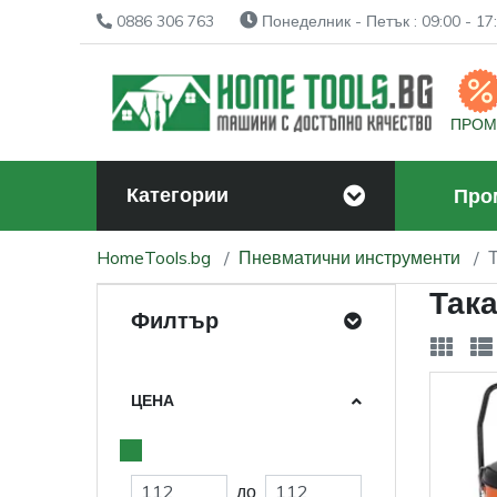
0886 306 763
Понеделник - Петък : 09:00 - 17:
ПРО
Категории
Про
HomeTools.bg
Пневматични инструменти
Так
Филтър
ЦЕНА
до