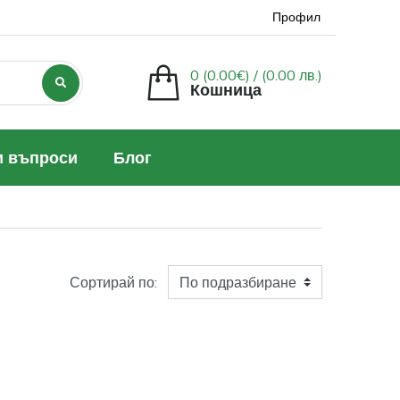
Профил
0 (0.00€) /
(0.00 лв.)
Кошница
и въпроси
Блог
Сортирай по: