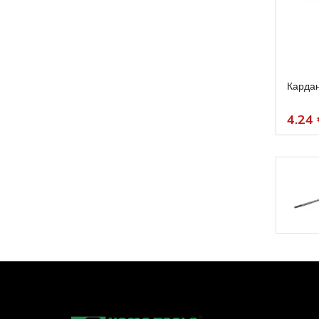
Кардан
4.24 