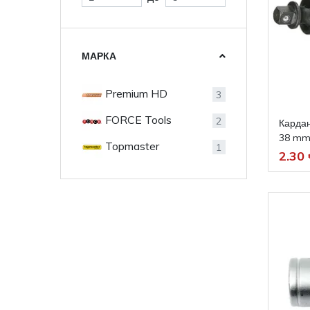
МАРКА
Premium HD
3
FORCE Tools
2
Кардан
38 m
Topmaster
1
2.30 