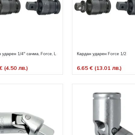
 ударен 1/4" сачма, Force, L
Кардан ударен Force 1/2
m
€ (4.50 лв.)
6.65 € (13.01 лв.)