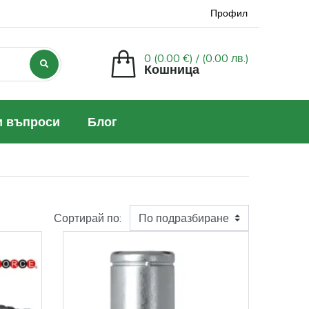
Профил
0 (0.00 €) /
(0.00 лв.)
Кошница
и въпроси
Блог
Сортирай по: