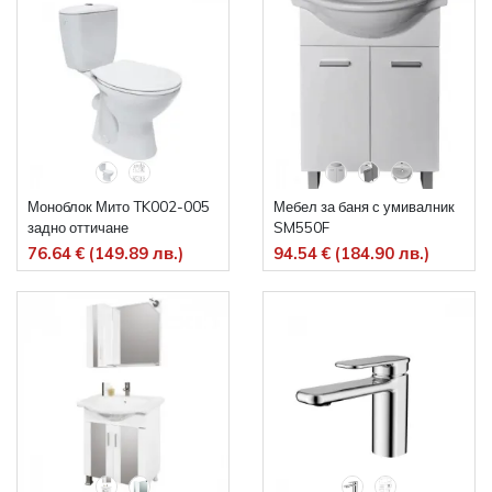
Моноблок Мито TK002-005
Мебел за баня с умивалник
задно оттичане
SM550F
76.64 € (149.89 лв.)
94.54 € (184.90 лв.)