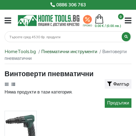
0886 306 763
0
0.00 € /
(0.00 лв.)
ПРОМО
HomeTools.bg
Пневматични инструменти
Винтоверти
пневматични
Винтоверти пневматични
Филтър
Няма продукти в тази категория.
Продължи