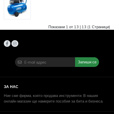
Показани 1 от 13 |
13
(1 Страници)
Запиши се
ЗА НАС
Ние сме фирма, която продава инструменти. В нашия
онлайн магазин ще намерите пособия за бита и бизнеса.