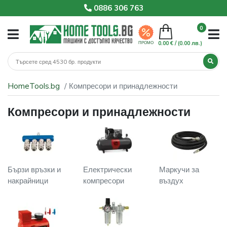
0886 306 763
0
0.00 € /
(0.00 лв.)
ПРОМО
HomeTools.bg
Компресори и принадлежности
Компресори и принадлежности
Бързи връзки и
Електрически
Маркучи за
накрайници
компресори
въздух