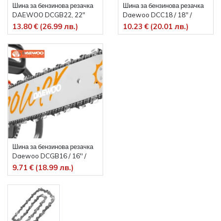
Шина за бензинова резачка
Шина за бензинова резачка
DAEWOO DCGB22, 22"
Daewoo DCC18 / 18'' /
45см
13.80 € (26.99 лв.)
10.23 € (20.01 лв.)
Шина за бензинова резачка
Daewoo DCGB16 / 16'' /
9.71 € (18.99 лв.)