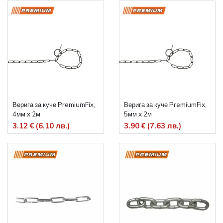
Верига за куче PremiumFix,
Верига за куче PremiumFix,
4мм x 2м
5мм x 2м
3.12 € (6.10 лв.)
3.90 € (7.63 лв.)