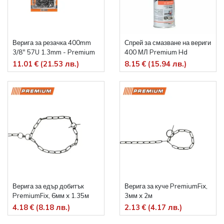
Верига за резачка 400mm
Спрей за смазване на вериги
3/8" 57U 1.3mm - Premium
400 МЛ Premium Hd
11.01 € (21.53 лв.)
8.15 € (15.94 лв.)
Верига за едър добитък
Верига за куче PremiumFix,
PremiumFix, 6мм x 1.35м
3мм x 2м
4.18 € (8.18 лв.)
2.13 € (4.17 лв.)