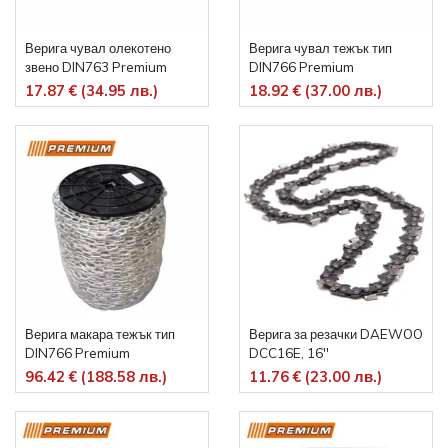
Верига чувал олекотено
Верига чувал тежък тип
звено DIN763 Premium
DIN766 Premium
17.87 € (34.95 лв.)
18.92 € (37.00 лв.)
Верига макара тежък тип
Верига за резачки DAEWOO
DIN766 Premium
DCC16E, 16''
96.42 € (188.58 лв.)
11.76 € (23.00 лв.)