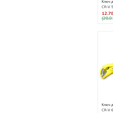
Ключ 
CR-V 5
12.78
(28.0
Ключ 
CR-V 6