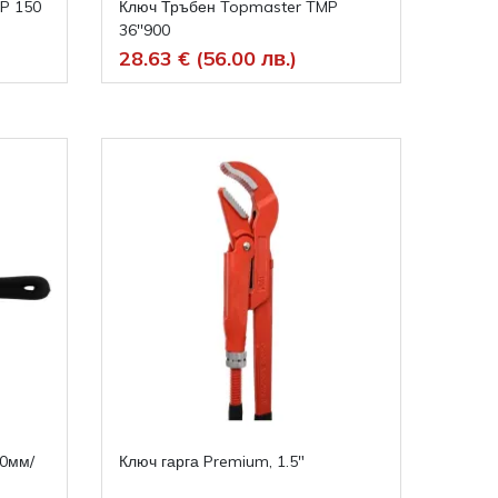
P 150
Ключ Тръбен Topmaster TMP
36''900
28.63 € (56.00 лв.)
00мм/
Ключ гарга Premium, 1.5"