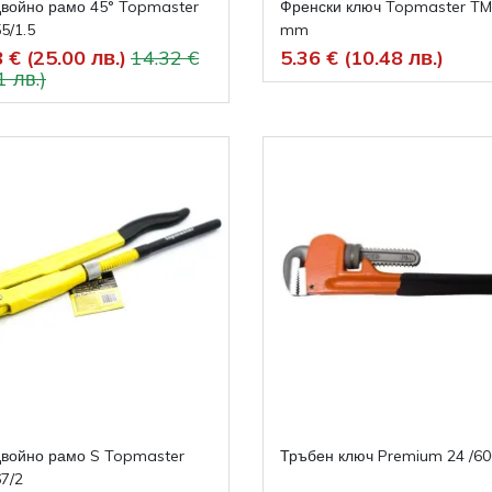
двойно рамо 45° Topmaster
Френски ключ Topmaster TM
5/1.5
mm
 € (25.00 лв.)
14.32 €
5.36 € (10.48 лв.)
1 лв.)
двойно рамо S Topmaster
Тръбен ключ Premium 24 /6
7/2