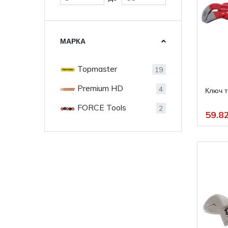
МАРКА
Topmaster
19
Premium HD
4
Ключ т
FORCE Tools
2
59.82