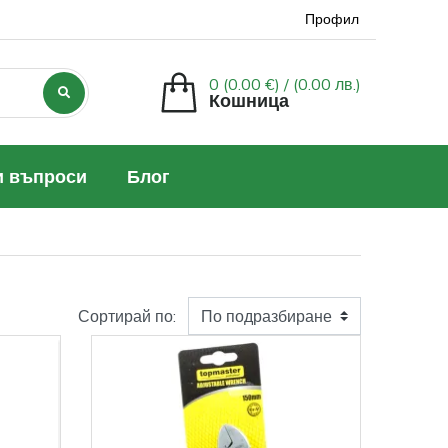
Профил
0 (0.00 €) /
(0.00 лв.)
Кошница
и въпроси
Блог
Сортирай по: