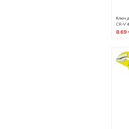
Ключ 
CR-V 4
8.69 