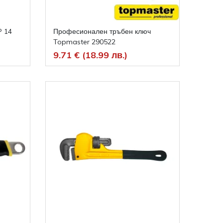
P 14
Професионален тръбен ключ
Topmaster 290522
9.71 € (18.99 лв.)