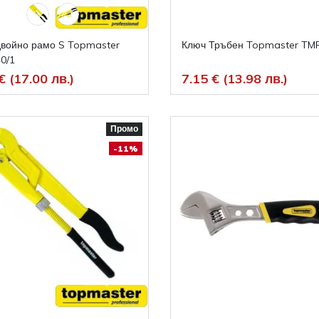
двойно рамо S Topmaster
Ключ Тръбен Topmaster TM
0/1
€ (17.00 лв.)
7.15 € (13.98 лв.)
Промо
-11%