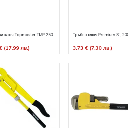
ки ключ Topmaster TMP 250
Тръбен ключ Premium 8'', 20
€ (17.99 лв.)
3.73 € (7.30 лв.)