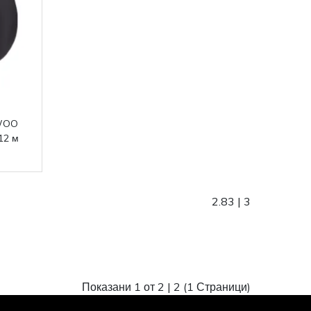
EWOO
12 м
2.83
|
3
Показани 1 от 2 |
2
(1 Страници)