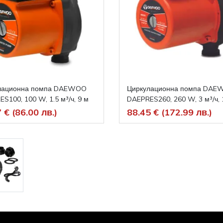
лационна помпа DAEWOO
Циркулационна помпа DA
S100, 100 W, 1.5 м³/ч, 9 м
DAEPRES260, 260 W, 3 м³/ч, 
 € (86.00 лв.)
88.45 € (172.99 лв.)