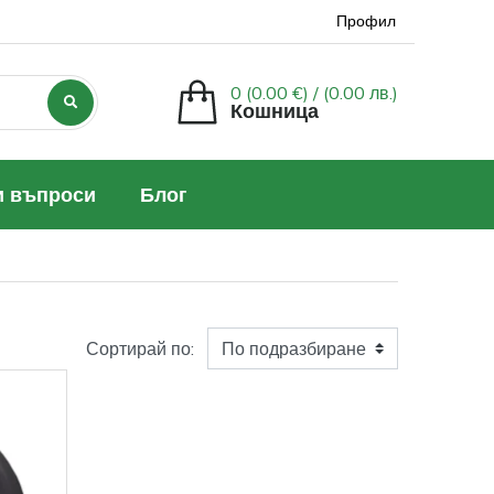
Профил
0 (0.00 €) /
(0.00 лв.)
Кошница
и въпроси
Блог
Сортирай по: