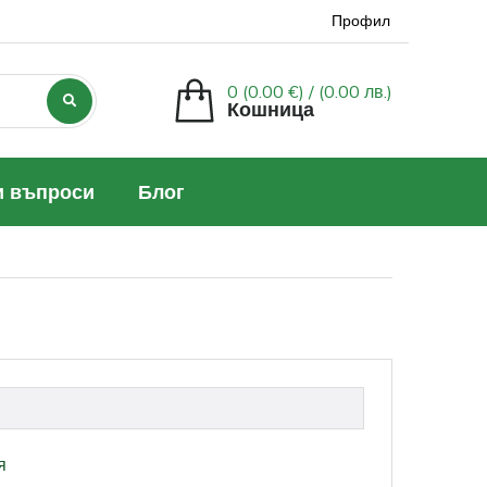
Профил
0 (0.00 €) /
(0.00 лв.)
Кошница
и въпроси
Блог
я