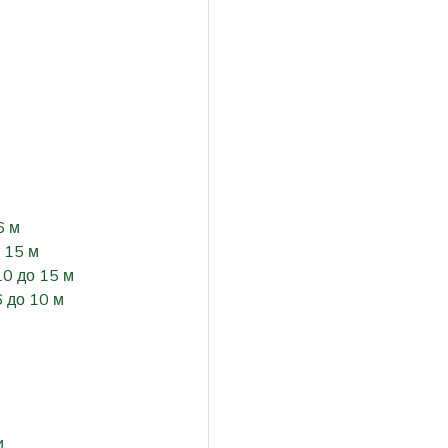
6 м
 15 м
0 до 15 м
 до 10 м
и