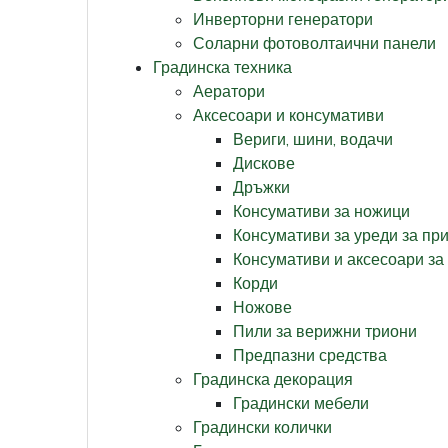
Инверторни генератори
Соларни фотоволтаични панели
Градинска техника
Аератори
Аксесоари и консумативи
Вериги, шини, водачи
Дискове
Дръжки
Консумативи за ножици
Консумативи за уреди за пр
Консумативи и аксесоари за
Корди
Ножове
Пили за верижни триони
Предпазни средства
Градинска декорация
Градински мебели
Градински колички