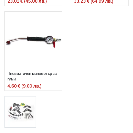
23.01 € (45.00 лв.)
33.23 € (64.99 лв.)
Пневматичен манометър за
гуми
4.60 € (9.00 лв.)