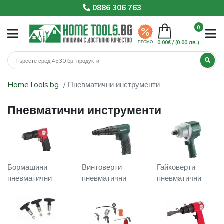
0886 306 763
0
0.00€ /
(0.00 лв.)
ПРОМО
HomeTools.bg
Пневматични инструменти
Пневматични инструменти
Бормашини
Винтоверти
Гайковерти
пневматични
пневматични
пневматични