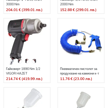
3000 Nm
2000 Nm
204.01 € (399.01 лв.)
152.88 € (299.01 лв.)
Гайковерт 1890 Nm 1/2
Пневматичен пистолет за
VIGOR HAZET
продухване на камиони к-т
214.74 € (419.99 лв.)
11.76 € (23.00 лв.)