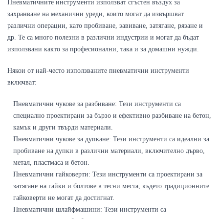
Пневматичните инструменти използват сгъстен въздух за 
захранване на механични уреди, които могат да извършват 
различни операции, като пробиване, завиване, затягане, рязане и 
др. Те са много полезни в различни индустрии и могат да бъдат 
използвани както за професионални, така и за домашни нужди.
Някои от най-често използваните пневматични инструменти 
включват:
Пневматични чукове за разбиване: Тези инструменти са 
специално проектирани за бързо и ефективно разбиване на бетон, 
камък и други твърди материали.
Пневматични чукове за дупкане: Тези инструменти са идеални за 
пробиване на дупки в различни материали, включително дърво, 
метал, пластмаса и бетон.
Пневматични гайковерти: Тези инструменти са проектирани за 
затягане на гайки и болтове в тесни места, където традиционните 
гайковерти не могат да достигнат.
Пневматични шлайфмашини: Тези инструменти са 