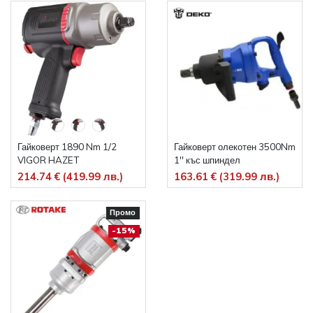
Гайковерт 1890 Nm 1/2
Гайковерт олекотен 3500Nm
VIGOR HAZET
1'' къс шпиндел
214.74 € (419.99 лв.)
163.61 € (319.99 лв.)
Промо
-15%