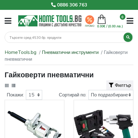
0886 306 763
0
0.00€ /
(0.00 лв.)
ПРОМО
HomeTools.bg
Пневматични инструменти
Гайковерти
пневматични
Гайковерти пневматични
Филтър
Покажи:
Сортирай по: