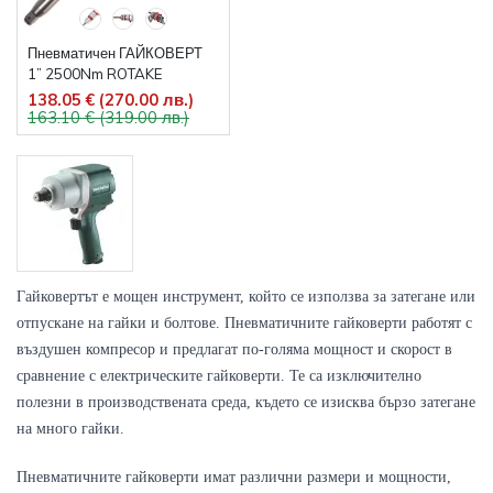
Пневматичен ГАЙКОВЕРТ
1” 2500Nm ROTAKE
138.05 € (270.00 лв.)
163.10 € (319.00 лв.)
Гайковертът е мощен инструмент, който се използва за затегане или 
отпускане на гайки и болтове. Пневматичните гайковерти работят с 
въздушен компресор и предлагат по-голяма мощност и скорост в 
сравнение с електрическите гайковерти. Те са изключително 
полезни в производствената среда, където се изисква бързо затегане 
на много гайки.
Пневматичните гайковерти имат различни размери и мощности, 