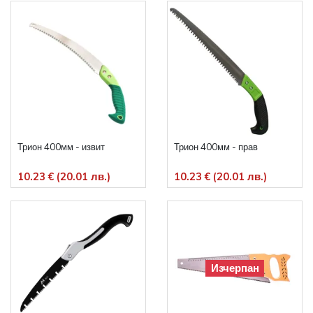
Трион 400мм - извит
Трион 400мм - прав
10.23 € (20.01 лв.)
10.23 € (20.01 лв.)
Изчерпан