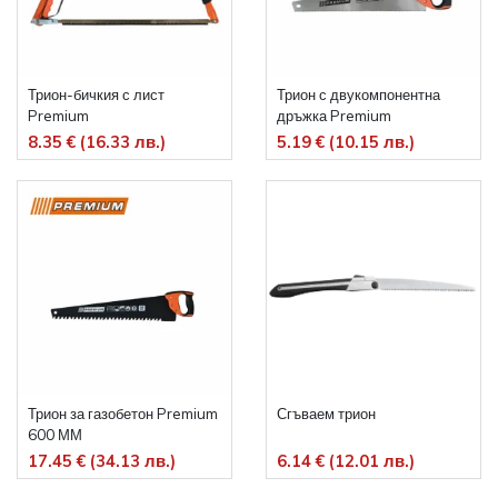
Трион-бичкия с лист
Трион с двукомпонентна
Premium
дръжка Premium
8.35 € (16.33 лв.)
5.19 € (10.15 лв.)
Трион за газобетон Premium
Сгъваем трион
600 ММ
17.45 € (34.13 лв.)
6.14 € (12.01 лв.)