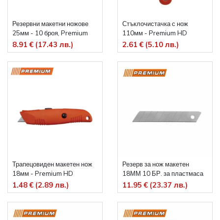
Резервни макетни ножове
Стъклочистачка с нож
25мм - 10 броя, Premium
110мм - Premium HD
HD
8.91 € (17.43 лв.)
2.61 € (5.10 лв.)
Трапецовиден макетен нож
Резерв за нож макетен
18мм - Premium HD
18ММ 10 БР. за пластмаса
Premium
1.48 € (2.89 лв.)
11.95 € (23.37 лв.)