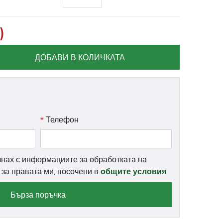
)
ДОБАВИ В КОЛИЧКАТА
*
Телефон
знах с информациите за обработката на
и за правата ми, посочени в
общите условия
Бърза поръчка