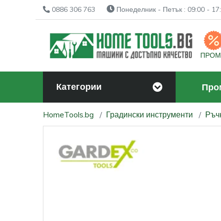
0886 306 763
Понеделник - Петък : 09:00 - 17:
ПРО
Категории
Про
HomeTools.bg
Градински инструменти
Ръчн