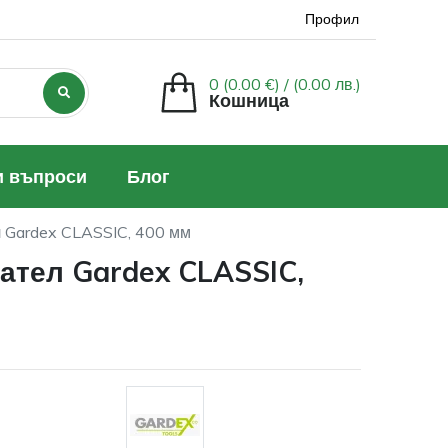
Профил
0 (0.00 €) /
(0.00 лв.)
Кошница
и въпроси
Блог
 Gardex CLASSIC, 400 мм
ател Gardex CLASSIC,