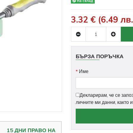
На склад
3.32 € (6.49 лв.
БЪРЗА ПОРЪЧКА
*
Име
Декларирам, че се запо
личните ми данни, както 
15 ДНИ ПРАВО НА