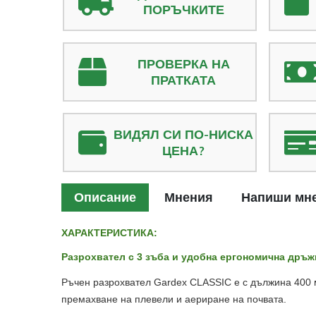
ПОРЪЧКИТЕ
ПРОВЕРКА НА
ПРАТКАТА
ВИДЯЛ СИ ПО-НИСКА
ЦЕНА?
Описание
Мнения
Напиши мн
ХАРАКТЕРИСТИКА:
Разрохвател с 3 зъба и удобна ергономична дръж
Ръчен разрохвател Gardex CLASSIC е с дължина 400 м
премахване на плевели и аериране на почвата.