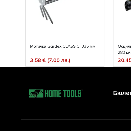
Мотичка Gardex CLASSIC, 335 мм
Осцил
280 м²,
3.58 € (7.00 лв.)
20.45
Бюле