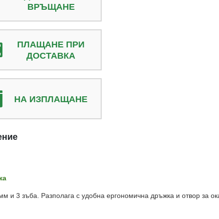
ВРЪЩАНЕ
ПЛАЩАНЕ ПРИ
ДОСТАВКА
НА ИЗПЛАЩАНЕ
ение
ка
м и 3 зъба. Разполага с удобна ергономична дръжка и отвор за ок