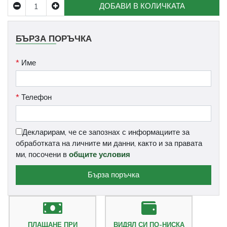
ДОБАВИ В КОЛИЧКАТА
БЪРЗА ПОРЪЧКА
*
Име
*
Телефон
Декларирам, че се запознах с информациите за
обработката на личните ми данни, както и за правата
ми, посочени в
общите условия
Бърза поръчка
ПЛАЩАНЕ ПРИ
ВИДЯЛ СИ ПО-НИСКА