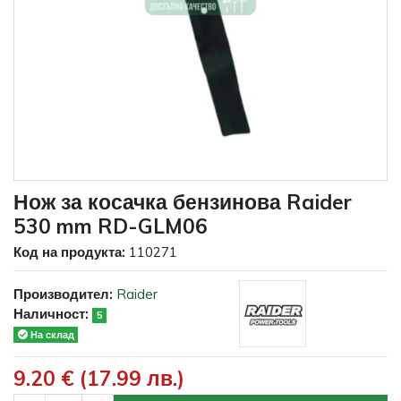
Нож за косачка бензинова Raider
530 mm RD-GLM06
Код на продукта:
110271
Производител:
Raider
Наличност:
5
На склад
9.20 € (17.99 лв.)