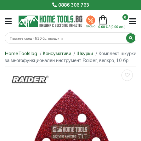
0886 306 763
0
0.00 € /
(0.00 лв.)
ПРОМО
HomeTools.bg
Консумативи
Шкурки
Комплект шкурки
за многофункционален инструмент Raider, велкро, 10 бр.