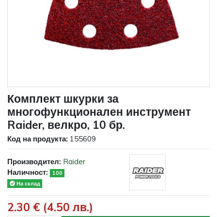
Комплект шкурки за
многофункционален инструмент
Raider, велкро, 10 бр.
Код на продукта:
155609
Производител:
Raider
Наличност:
100
На склад
2.30 € (4.50 лв.)