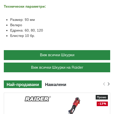
Технически параметри:
Размер: 93 мм
Велкро
Едрина: 60, 80, 120
Блистер 10 бр.
Виж всички Шкурки
Виж всички Шкурки на Raider
Най-продавани
Намалени
Промо
-13%