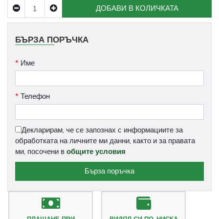
ДОБАВИ В КОЛИЧКАТА
БЪРЗА ПОРЪЧКА
*
Име
*
Телефон
Декларирам, че се запознах с информациите за
обработката на личните ми данни, както и за правата
ми, посочени в
общите условия
Бърза поръчка
ПЛАЩАНЕ ПРИ
ВИДЯЛ СИ ПО-НИСКА