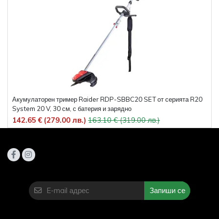
Акумулаторен тример Raider RDP-SBBC20 SET от серията R20
System 20 V, 30 см, с батерия и зарядно
142.65 € (279.00 лв.)
163.10 € (319.00 лв.)
Запиши се