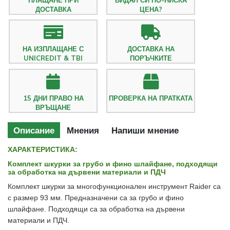
ДОСТАВКА
ЦЕНА?
НА ИЗПЛАЩАНЕ С
ДОСТАВКА НА
UNICREDIT & TBI
ПОРЪЧКИТЕ
15 ДНИ ПРАВО НА
ПРОВЕРКА НА ПРАТКАТА
ВРЪЩАНЕ
Описание
Мнения
Напиши мнение
ХАРАКТЕРИСТИКА:
Комплект шкурки за грубо и фино шлайфане, подходящи
за обработка на дървени материали и ПДЧ
Комплект шкурки за многофункционален инструмент Raider са
с размер 93 мм. Предназначени са за грубо и фино
шлайфане. Подходящи са за обработка на дървени
материали и ПДЧ.