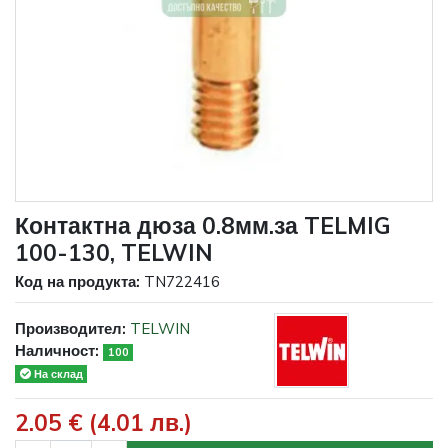
Контактна дюза 0.8мм.за TELMIG
100-130, TELWIN
Код на продукта:
TN722416
Производител:
TELWIN
Наличност:
100
На склад
2.05 € (4.01 лв.)