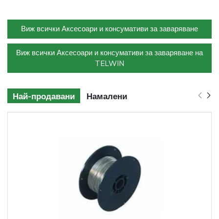
Виж всички Аксесоари и консумативи за заваряване
Виж всички Аксесоари и консумативи за заваряване на
TELWIN
Най-продавани
Намалени