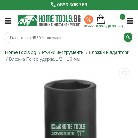
0886 306 763
0
0.00 € /
(0.00 лв.)
ПРОМО
HomeTools.bg
Ръчни инструменти
Вложки и адаптори
Вложка Force ударна 1/2 - 13 мм