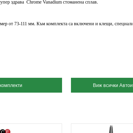
упер здрава Chrome Vanadium стоманена сплав.
змер от 73-111 мм. Към комплекта са включени и клещи, специали
комплекти
Виж всички Автои