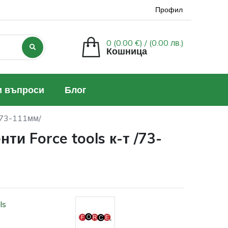
Профил
0 (0.00 €) /
(0.00 лв.)
Кошница
и въпроси
Блог
 /73-111мм/
ти Force tools к-т /73-
ls