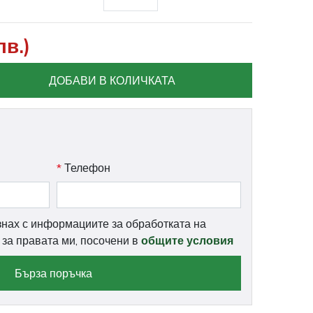
лв.)
ДОБАВИ В КОЛИЧКАТА
*
Телефон
знах с информациите за обработката на
и за правата ми, посочени в
общите условия
Бърза поръчка