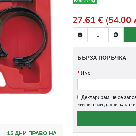
На склад
27.61 € (54.00 
БЪРЗА ПОРЪЧКА
*
Име
Декларирам, че се запо
личните ми данни, както 
15 ДНИ ПРАВО НА