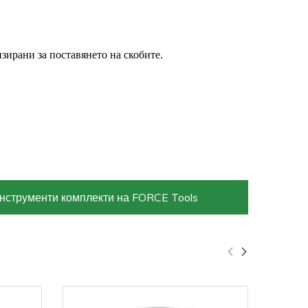
зирани за поставянето на скобите.
нструменти комплекти на FORCE Tools