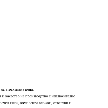
 на атрактивна цена.
 и качество на производство с изключително
гаечен ключ, комплекти вложки, отвертки и