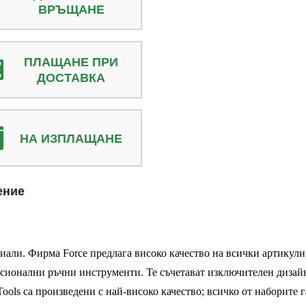
ВРЪЩАНЕ
ПЛАЩАНЕ ПРИ
ДОСТАВКА
НА ИЗПЛАЩАНЕ
ение
иали. Фирма Force предлага високо качество на всички артикули
есионални ръчни инструменти. Те съчетават изключителен дизайн
Tools са произведени с най-високо качество; всичко от наборите 