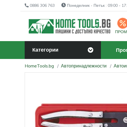
0886 306 763
Понеделник - Петък : 09:00 - 17:
ПРО
Категории
Про
HomeTools.bg
Автопринадлежности
Автои