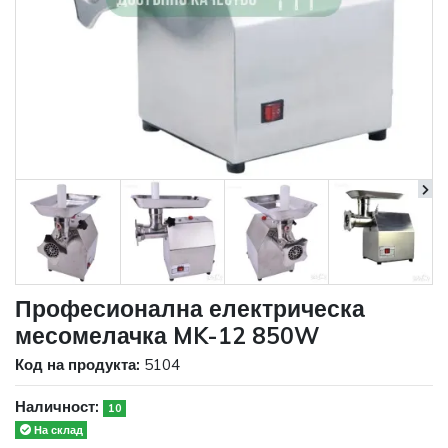
Професионална електрическа
месомелачка MK-12 850W
Код на продукта:
5104
Наличност:
10
На склад