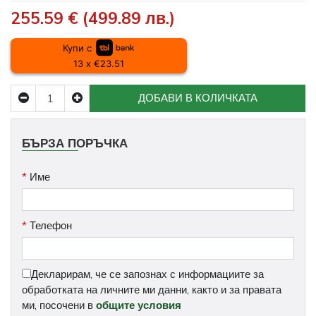
255.59 € (499.89 лв.)
Купи с
13 x €23.51
ДОБАВИ В КОЛИЧКАТА
БЪРЗА ПОРЪЧКА
*
Име
*
Телефон
Декларирам, че се запознах с информациите за
обработката на личните ми данни, както и за правата
ми, посочени в
общите условия