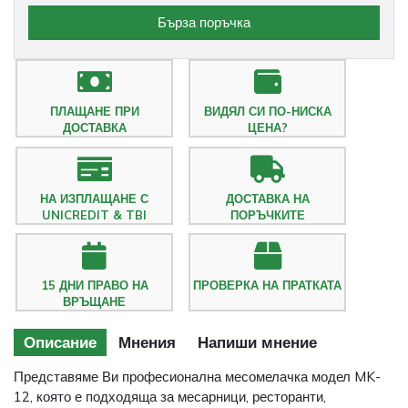
Бърза поръчка
ПЛАЩАНЕ ПРИ
ВИДЯЛ СИ ПО-НИСКА
ДОСТАВКА
ЦЕНА?
НА ИЗПЛАЩАНЕ С
ДОСТАВКА НА
UNICREDIT & TBI
ПОРЪЧКИТЕ
15 ДНИ ПРАВО НА
ПРОВЕРКА НА ПРАТКАТА
ВРЪЩАНЕ
Описание
Мнения
Напиши мнение
Представяме Ви професионална месомелачка модел MK-
12, която е подходяща за месарници, ресторанти,