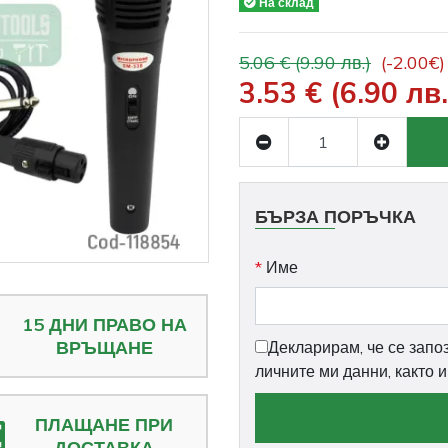
На склад
5.06 € (9.90 лв.)
(-2.00€)
3.53 € (6.90 лв.
БЪРЗА ПОРЪЧКА
*
Име
15 ДНИ ПРАВО НА
ВРЪЩАНЕ
Декларирам, че се запо
личните ми данни, както 
ПЛАЩАНЕ ПРИ
ДОСТАВКА