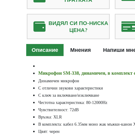
ВИДЯЛ СИ ПО-НИСКА
ЦЕНА?
Описание
Мнения
Напиши мн
Микрофон SM-338, динамичен, в комплект с
Динамичен микрофон
С отлични звукови характеристики
С ключ за включване/изключване
Честотна характеристика: 80-12000Hz
Чувствителност: 72dB
Връзка: XLR
В комплекта: кабел 6.35мм моно жак мъжки-канон 
Цвят: черен