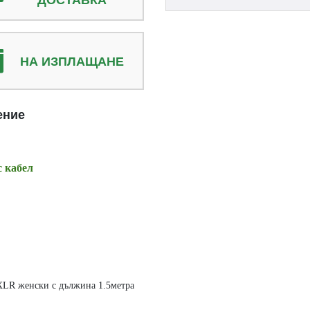
НА ИЗПЛАЩАНЕ
ение
 кабел
XLR женски с дължина 1.5метра