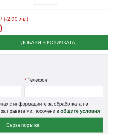
 /
(-2.00 лв.)
)
ДОБАВИ В КОЛИЧКАТА
*
Телефон
знах с информациите за обработката на
и за правата ми, посочени в
общите условия
Бърза поръчка