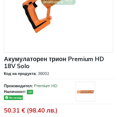
Акумулаторен трион Premium HD
18V Solo
Код на продукта:
38002
Производител:
Premium HD
Наличност:
10
На склад
50.31 € (98.40 лв.)