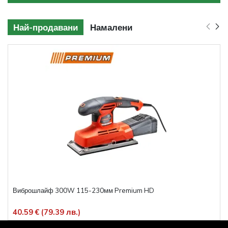
Най-продавани
Намалени
Виброшлайф 300W 115-230мм Premium HD
40.59 € (79.39 лв.)