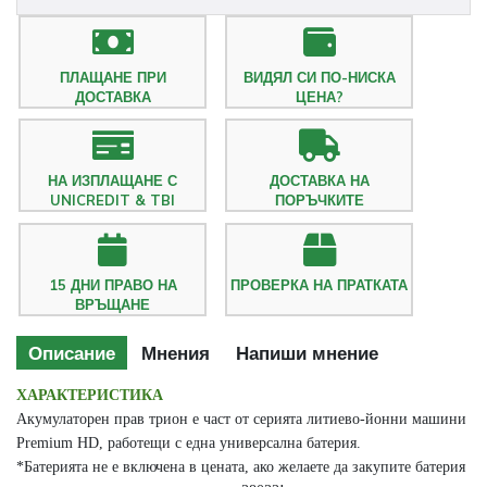
ПЛАЩАНЕ ПРИ
ВИДЯЛ СИ ПО-НИСКА
ДОСТАВКА
ЦЕНА?
НА ИЗПЛАЩАНЕ С
ДОСТАВКА НА
UNICREDIT & TBI
ПОРЪЧКИТЕ
15 ДНИ ПРАВО НА
ПРОВЕРКА НА ПРАТКАТА
ВРЪЩАНЕ
Описание
Мнения
Напиши мнение
ХАРАКТЕРИСТИКА
Акумулаторен прав трион е част от серията литиево-йонни машини
Premium HD, работещи с една универсална батерия.
*Батерията не е включена в цената, ако желаете да закупите батерия