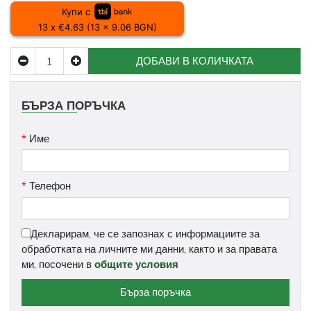
Купи с
13 x €4.63 (13 x 9.06 BGN)
ДОБАВИ В КОЛИЧКАТА
БЪРЗА ПОРЪЧКА
*
Име
*
Телефон
Декларирам, че се запознах с информациите за
обработката на личните ми данни, както и за правата
ми, посочени в
общите условия
Бърза поръчка