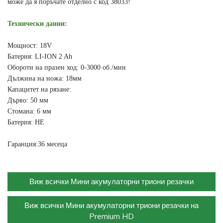
може да я поръчате отделно с код 38033!
Технически данни:
Мощност: 18V
Батерия: LI-ION 2 Ah
Обороти на празен ход: 0-3000 об./мин
Дължина на ножа: 18мм
Капацитет на рязане:
Дърво: 50 мм
Стомана: 6 мм
Батерия: НЕ
Гаранция:
36 месеца
Виж всички Мини акумулаторни триони резачки
Виж всички Мини акумулаторни триони резачки на
Premium HD