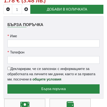
1.78 € (3.48 лв.)
ДОБАВИ В КОЛИЧКАТА
БЪРЗА ПОРЪЧКА
*
Име
*
Телефон
Декларирам, че се запознах с информациите за
обработката на личните ми данни, както и за правата
ми, посочени в
общите условия
Бърза поръчка