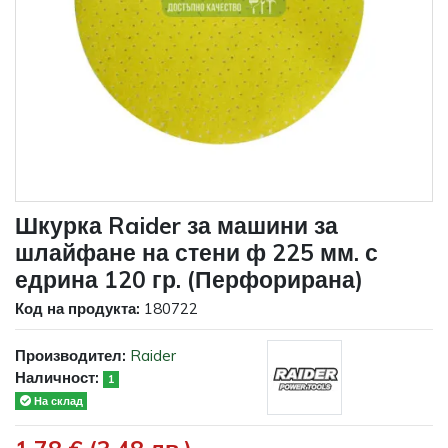
Шкурка Raider за машини за
шлайфане на стени ф 225 мм. с
едрина 120 гр. (Перфорирана)
Код на продукта:
180722
Производител:
Raider
Наличност:
1
На склад