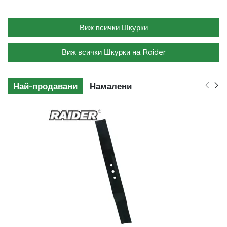
Виж всички Шкурки
Виж всички Шкурки на Raider
Най-продавани
Намалени